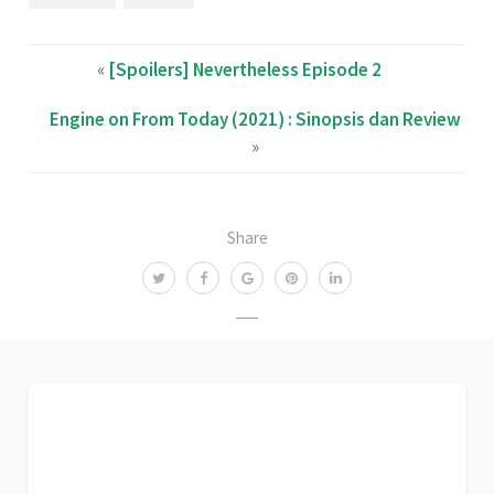
«
[Spoilers] Nevertheless Episode 2
Engine on From Today (2021) : Sinopsis dan Review
»
Share