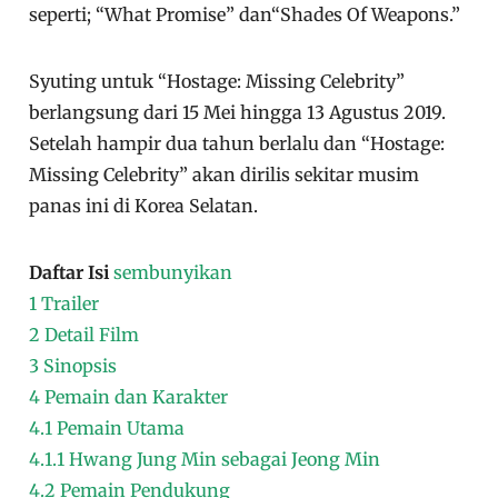
seperti; “What Promise” dan“Shades Of Weapons.”
Syuting untuk “Hostage: Missing Celebrity”
berlangsung dari 15 Mei hingga 13 Agustus 2019.
Setelah hampir dua tahun berlalu dan “Hostage:
Missing Celebrity” akan dirilis sekitar musim
panas ini di Korea Selatan.
Daftar Isi
sembunyikan
1
Trailer
2
Detail Film
3
Sinopsis
4
Pemain dan Karakter
4.1
Pemain Utama
4.1.1
Hwang Jung Min sebagai Jeong Min
4.2
Pemain Pendukung