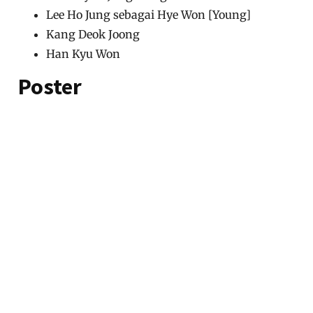
Lee Ho Jung sebagai Hye Won [Young]
Kang Deok Joong
Han Kyu Won
Poster