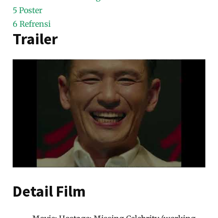
5
Poster
6
Refrensi
Trailer
Detail Film