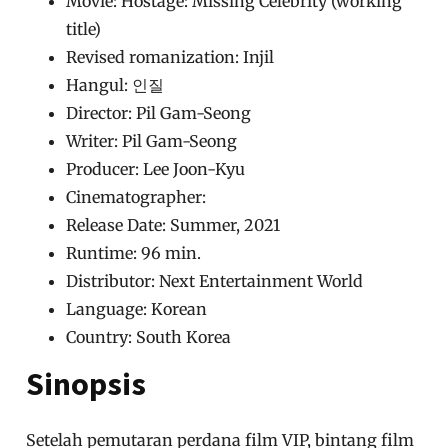
Movie: Hostage: Missing Celebrity (working
title)
Revised romanization: Injil
Hangul: 인질
Director: Pil Gam-Seong
Writer: Pil Gam-Seong
Producer: Lee Joon-Kyu
Cinematographer:
Release Date: Summer, 2021
Runtime: 96 min.
Distributor: Next Entertainment World
Language: Korean
Country: South Korea
Sinopsis
Setelah pemutaran perdana film VIP, bintang film