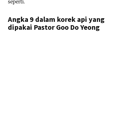
seperti.
Angka 9 dalam korek api yang
dipakai Pastor Goo Do Yeong