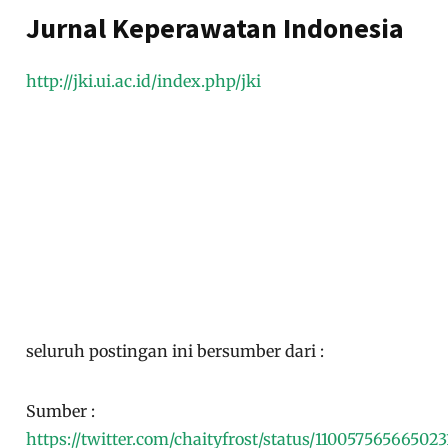
Jurnal Keperawatan Indonesia
http://jki.ui.ac.id/index.php/jki
seluruh postingan ini bersumber dari :
Sumber :
https://twitter.com/chaityfrost/status/110057565665023