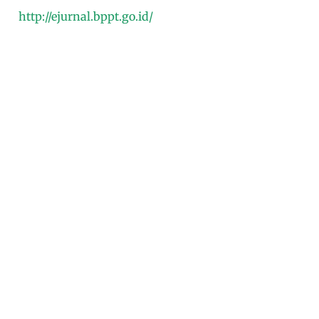
http://ejurnal.bppt.go.id/