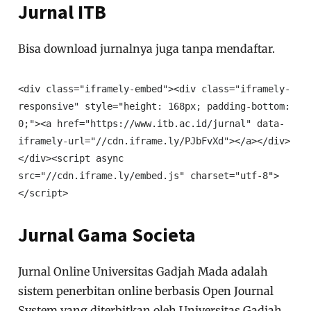
Jurnal ITB
Bisa download jurnalnya juga tanpa mendaftar.
<div class="iframely-embed"><div class="iframely-
responsive" style="height: 168px; padding-bottom: 
0;"><a href="https://www.itb.ac.id/jurnal" data-
iframely-url="//cdn.iframe.ly/PJbFvXd"></a></div>
</div><script async 
src="//cdn.iframe.ly/embed.js" charset="utf-8">
</script>
Jurnal Gama Societa
Jurnal Online Universitas Gadjah Mada adalah
sistem penerbitan online berbasis Open Journal
System yang diterbitkan oleh Universitas Gadjah