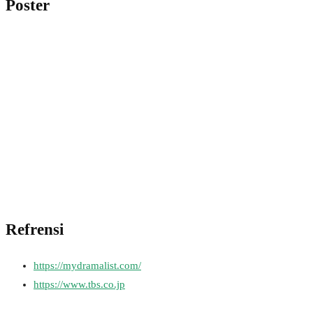
Poster
Refrensi
https://mydramalist.com/
https://www.tbs.co.jp