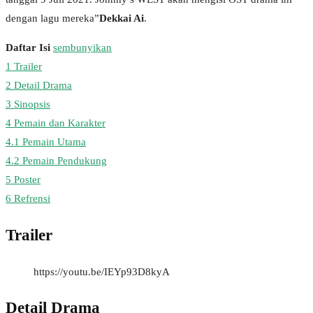
dengan lagu mereka”
Dekkai Ai
.
Daftar Isi
sembunyikan
1
Trailer
2
Detail Drama
3
Sinopsis
4
Pemain dan Karakter
4.1
Pemain Utama
4.2
Pemain Pendukung
5
Poster
6
Refrensi
Trailer
https://youtu.be/IEYp93D8kyA
Detail Drama