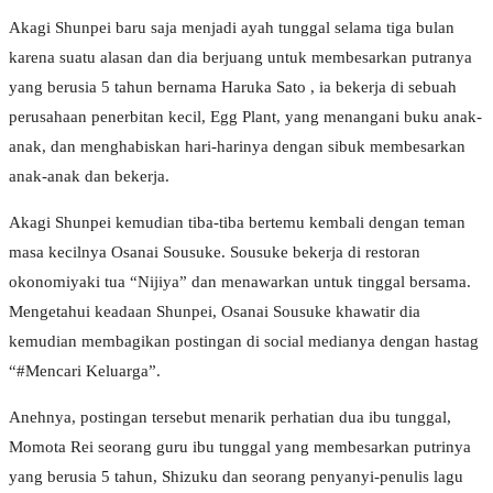
Akagi Shunpei baru saja menjadi ayah tunggal selama tiga bulan
karena suatu alasan dan dia berjuang untuk membesarkan putranya
yang berusia 5 tahun bernama Haruka Sato , ia bekerja di sebuah
perusahaan penerbitan kecil, Egg Plant, yang menangani buku anak-
anak, dan menghabiskan hari-harinya dengan sibuk membesarkan
anak-anak dan bekerja.
Akagi Shunpei kemudian tiba-tiba bertemu kembali dengan teman
masa kecilnya Osanai Sousuke. Sousuke bekerja di restoran
okonomiyaki tua “Nijiya” dan menawarkan untuk tinggal bersama.
Mengetahui keadaan Shunpei, Osanai Sousuke khawatir dia
kemudian membagikan postingan di social medianya dengan hastag
“#Mencari Keluarga”.
Anehnya, postingan tersebut menarik perhatian dua ibu tunggal,
Momota Rei seorang guru ibu tunggal yang membesarkan putrinya
yang berusia 5 tahun, Shizuku dan seorang penyanyi-penulis lagu