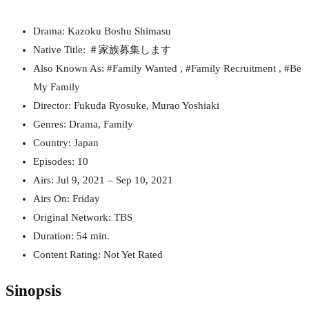
Drama: Kazoku Boshu Shimasu
Native Title: ＃家族募集します
Also Known As: #Family Wanted , #Family Recruitment , #Be
My Family
Director: Fukuda Ryosuke, Murao Yoshiaki
Genres: Drama, Family
Country: Japan
Episodes: 10
Airs: Jul 9, 2021 – Sep 10, 2021
Airs On: Friday
Original Network: TBS
Duration: 54 min.
Content Rating: Not Yet Rated
Sinopsis