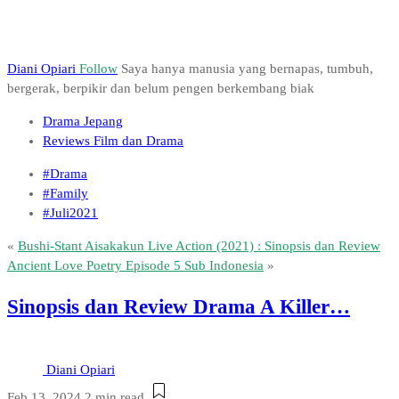
Diani Opiari
Follow
Saya hanya manusia yang bernapas, tumbuh,
bergerak, berpikir dan belum pengen berkembang biak
Drama Jepang
Reviews Film dan Drama
#Drama
#Family
#Juli2021
«
Bushi-Stant Aisakakun Live Action (2021) : Sinopsis dan Review
Ancient Love Poetry Episode 5 Sub Indonesia
»
Sinopsis dan Review Drama A Killer…
Diani Opiari
Feb 13, 2024
2 min read