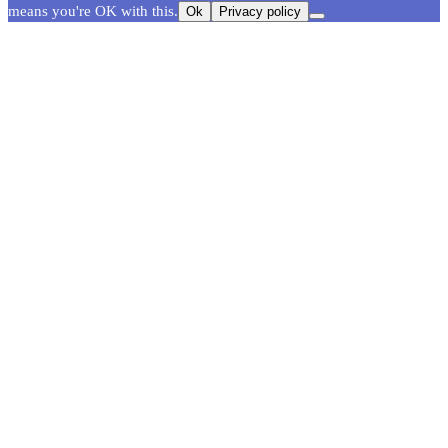
means you're OK with this.
Ok
Privacy policy