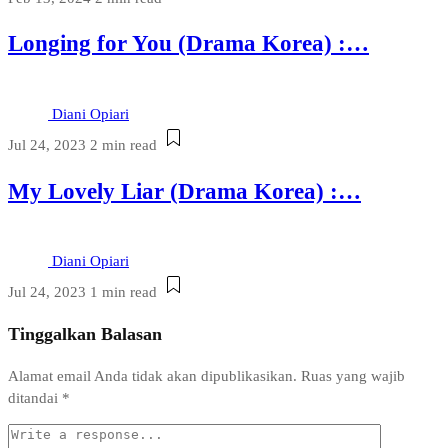
Longing for You (Drama Korea) :…
Diani Opiari
Jul 24, 2023
2 min read
My Lovely Liar (Drama Korea) :…
Diani Opiari
Jul 24, 2023
1 min read
Tinggalkan Balasan
Alamat email Anda tidak akan dipublikasikan.
Ruas yang wajib
ditandai
*