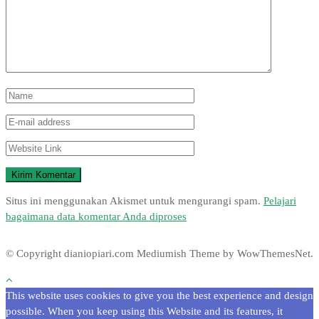
Situs ini menggunakan Akismet untuk mengurangi spam.
Pelajari
bagaimana data komentar Anda diproses
© Copyright dianiopiari.com
Mediumish Theme by WowThemesNet.
This website uses cookies to give you the best experience and design
possible. When you keep using this Website and its features, it