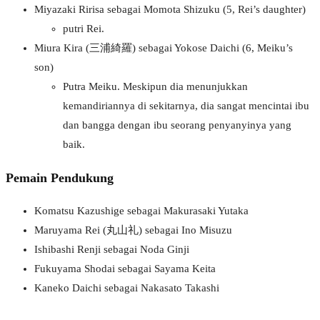
Miyazaki Ririsa sebagai Momota Shizuku (5, Rei’s daughter)
putri Rei.
Miura Kira (三浦綺羅) sebagai Yokose Daichi (6, Meiku’s
son)
Putra Meiku. Meskipun dia menunjukkan
kemandiriannya di sekitarnya, dia sangat mencintai ibu
dan bangga dengan ibu seorang penyanyinya yang
baik.
Pemain Pendukung
Komatsu Kazushige sebagai Makurasaki Yutaka
Maruyama Rei (丸山礼) sebagai Ino Misuzu
Ishibashi Renji sebagai Noda Ginji
Fukuyama Shodai sebagai Sayama Keita
Kaneko Daichi sebagai Nakasato Takashi