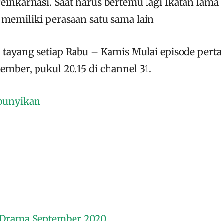
einkarnasi. Saat harus bertemu lagi Ikatan la
memiliki perasaan satu sama lain
 tayang setiap Rabu – Kamis Mulai episode pert
ember, pukul 20.15 di channel 31.
bunyikan
/ Drama September 2020