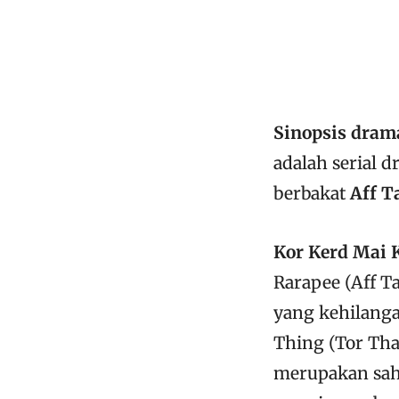
Sinopsis drama
adalah serial 
berbakat
Aff T
Kor Kerd Mai Kl
Rarapee (Aff T
yang kehilanga
Thing (Tor Tha
merupakan sah