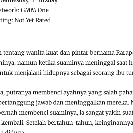
Network: GMM One
ting: Not Yet Rated
ah tentang wanita kuat dan pintar bernama Rarap
inya, namun ketika suaminya meninggal saat ha
uk menjalani hidupnya sebagai seorang ibu tu
, putranya membenci ayahnya yang salah pah
 bertanggung jawab dan meninggalkan mereka.
pernah membenci suaminya, ia sangat yakin suat
kembali. Setelah bertahun-tahun, keinginanny
a diduga.