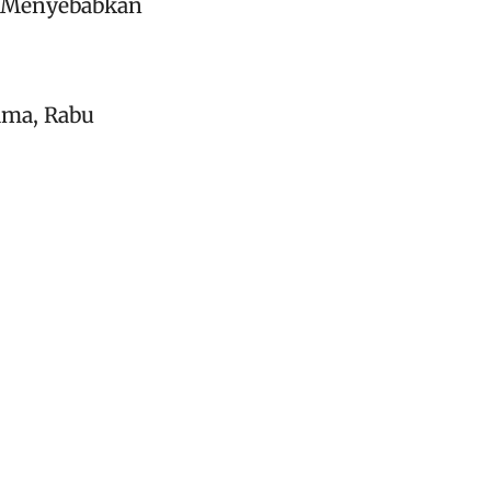
ma Menyebabkan
ama, Rabu