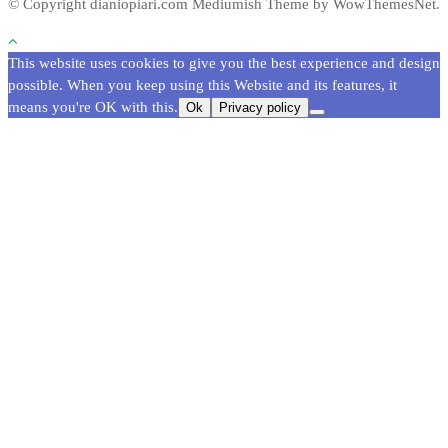
© Copyright dianiopiari.com
Mediumish Theme by WowThemesNet.
This website uses cookies to give you the best experience and design
possible. When you keep using this Website and its features, it
means you're OK with this.
Ok
Privacy policy