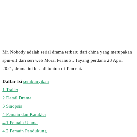
Mr. Nobody adalah serial drama terbaru dari china yang merupakan
spin-off dari seri web Moral Peanuts.. Tayang perdana 28 April
2021, drama ini bisa di tonton di Tencent.
Daftar Isi
sembunyikan
1
Trailer
2
Detail Drama
3
Sinopsis
4
Pemain dan Karakter
4.1
Pemain Utama
4.2
Pemain Pendukung