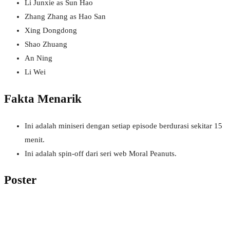
Li Junxie as Sun Hao
Zhang Zhang as Hao San
Xing Dongdong
Shao Zhuang
An Ning
Li Wei
Fakta Menarik
Ini adalah miniseri dengan setiap episode berdurasi sekitar 15
menit.
Ini adalah spin-off dari seri web Moral Peanuts.
Poster