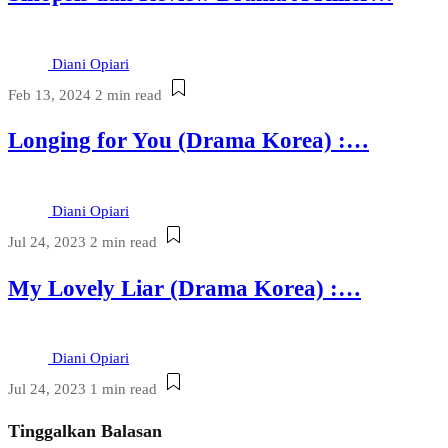
Diani Opiari
Feb 13, 2024
2 min read
Longing for You (Drama Korea) :…
Diani Opiari
Jul 24, 2023
2 min read
My Lovely Liar (Drama Korea) :…
Diani Opiari
Jul 24, 2023
1 min read
Tinggalkan Balasan