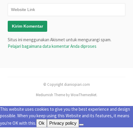
Situs ini menggunakan Akismet untuk mengurangi spam.
Pelajari bagaimana data komentar Anda diproses
© Copyright dianiopiari.com
Mediumish Theme by WowThemesNet.
This website uses cookies to give you the best experience and design
possible. When you keep using this Website and its features, it means
you're OK with this.
Ok
Privacy policy