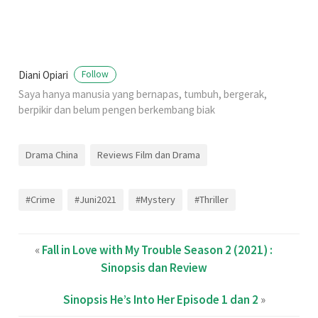
Diani Opiari
Follow
Saya hanya manusia yang bernapas, tumbuh, bergerak,
berpikir dan belum pengen berkembang biak
Drama China
Reviews Film dan Drama
#Crime
#Juni2021
#Mystery
#Thriller
«
Fall in Love with My Trouble Season 2 (2021) :
Sinopsis dan Review
Sinopsis He’s Into Her Episode 1 dan 2
»