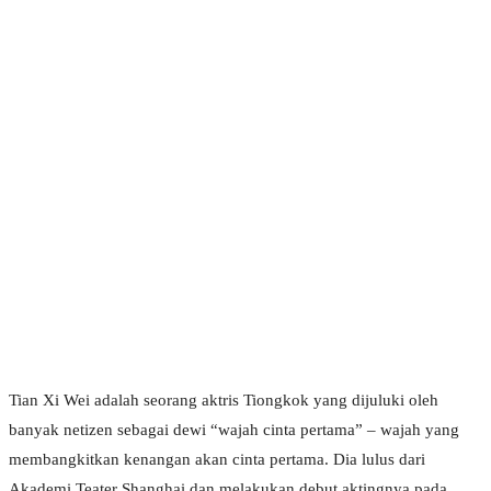
Tian Xi Wei adalah seorang aktris Tiongkok yang dijuluki oleh
banyak netizen sebagai dewi “wajah cinta pertama” – wajah yang
membangkitkan kenangan akan cinta pertama. Dia lulus dari
Akademi Teater Shanghai dan melakukan debut aktingnya pada