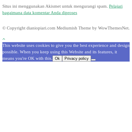
Situs ini menggunakan Akismet untuk mengurangi spam.
Pelajari
bagaimana data komentar Anda diproses
© Copyright dianiopiari.com
Mediumish Theme by WowThemesNet.
This website uses cookies to give you the best experience and design
possible. When you keep using this Website and its features, it
means you're OK with this.
Ok
Privacy policy