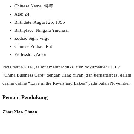
Chinese Name: 何与
Age: 24
Birthdate: August 26, 1996
Birthplace: Ningxia Yinchuan
Zodiac Sign: Virgo
Chinese Zodiac: Rat
Profession: Actor
Pada tahun 2018, ia ikut memproduksi film dokumenter CCTV
“China Business Card” dengan Jiang Yiyan, dan berpartisipasi dalam
drama online “Love in the Rivers and Lakes” pada bulan November.
Pemain Pendukung
Zhou Xiao Chuan