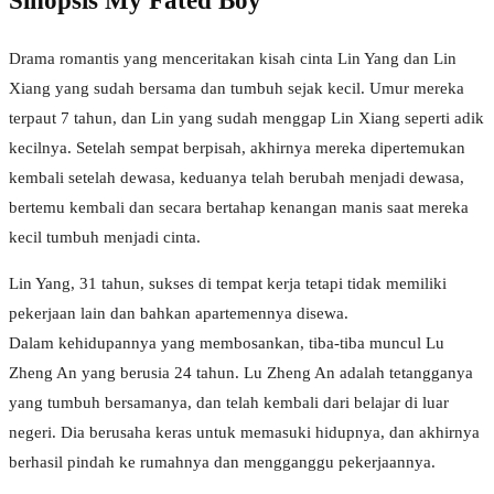
Sinopsis My Fated Boy
Drama romantis yang menceritakan kisah cinta Lin Yang dan Lin
Xiang yang sudah bersama dan tumbuh sejak kecil. Umur mereka
terpaut 7 tahun, dan Lin yang sudah menggap Lin Xiang seperti adik
kecilnya. Setelah sempat berpisah, akhirnya mereka dipertemukan
kembali setelah dewasa, keduanya telah berubah menjadi dewasa,
bertemu kembali dan secara bertahap kenangan manis saat mereka
kecil tumbuh menjadi cinta.
Lin Yang, 31 tahun, sukses di tempat kerja tetapi tidak memiliki
pekerjaan lain dan bahkan apartemennya disewa.
Dalam kehidupannya yang membosankan, tiba-tiba muncul Lu
Zheng An yang berusia 24 tahun. Lu Zheng An adalah tetangganya
yang tumbuh bersamanya, dan telah kembali dari belajar di luar
negeri. Dia berusaha keras untuk memasuki hidupnya, dan akhirnya
berhasil pindah ke rumahnya dan mengganggu pekerjaannya.