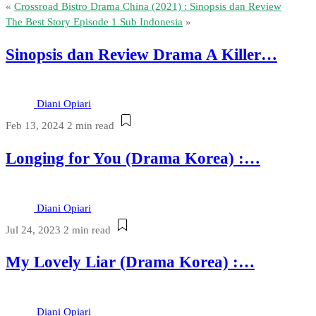
«
Crossroad Bistro Drama China (2021) : Sinopsis dan Review
The Best Story Episode 1 Sub Indonesia
»
Sinopsis dan Review Drama A Killer…
Diani Opiari
Feb 13, 2024
2 min read
Longing for You (Drama Korea) :…
Diani Opiari
Jul 24, 2023
2 min read
My Lovely Liar (Drama Korea) :…
Diani Opiari