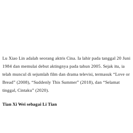
Lu Xiao Lin adalah seorang aktris Cina. Ia lahir pada tanggal 20 Juni
1984 dan memulai debut aktingnya pada tahun 2005. Sejak itu, ia
telah muncul di sejumlah film dan drama televisi, termasuk “Love or
Bread” (2008), “Suddenly This Summer” (2018), dan “Selamat
tinggal, Cintaku” (2020).
Tian Xi Wei sebagai Li Tian