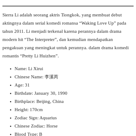
Sierra Li adalah seorang aktris Tiongkok, yang membuat debut
aktingnya dalam serial komedi romansa “Waking Love Up” pada
tahun 2011. Li menjadi terkenal karena perannya dalam drama
modern hit “The Interpreter”, dan kemudian mendapatkan
pengakuan yang meningkat untuk perannya. dalam drama komedi
romantis “Pretty Li Huizhen”.
Name: Li Xirui
Chinese Name: 李溪芮
Age: 31
Birthdate: January 30, 1990
Birthplace: Beijing, China
Height: 170cm
Zodiac Sign: Aquarius
Chinese Zodiac: Horse
Blood Type: B