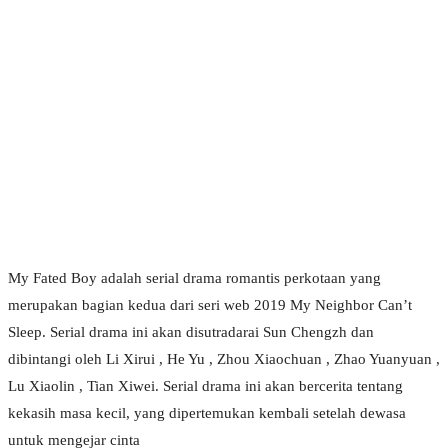
My Fated Boy adalah serial drama romantis perkotaan yang
merupakan bagian kedua dari seri web 2019 My Neighbor Can’t
Sleep. Serial drama ini akan disutradarai Sun Chengzh dan
dibintangi oleh Li Xirui , He Yu , Zhou Xiaochuan , Zhao Yuanyuan ,
Lu Xiaolin , Tian Xiwei. Serial drama ini akan bercerita tentang
kekasih masa kecil, yang dipertemukan kembali setelah dewasa
untuk mengejar cinta