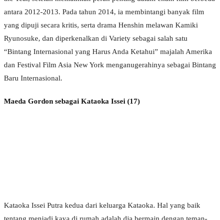
antara 2012-2013. Pada tahun 2014, ia membintangi banyak film
yang dipuji secara kritis, serta drama Henshin melawan Kamiki
Ryunosuke, dan diperkenalkan di Variety sebagai salah satu
“Bintang Internasional yang Harus Anda Ketahui” majalah Amerika
dan Festival Film Asia New York menganugerahinya sebagai Bintang
Baru Internasional.
Maeda Gordon sebagai Kataoka Issei (17)
Kataoka Issei Putra kedua dari keluarga Kataoka. Hal yang baik
tentang menjadi kaya di rumah adalah dia bermain dengan teman-