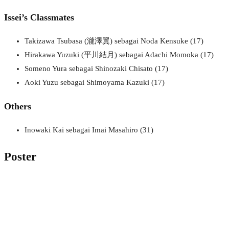
Issei’s Classmates
Takizawa Tsubasa (瀧澤翼) sebagai Noda Kensuke (17)
Hirakawa Yuzuki (平川結月) sebagai Adachi Momoka (17)
Someno Yura sebagai Shinozaki Chisato (17)
Aoki Yuzu sebagai Shimoyama Kazuki (17)
Others
Inowaki Kai sebagai Imai Masahiro (31)
Poster