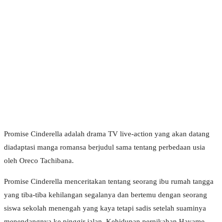
Promise Cinderella adalah drama TV live-action yang akan datang
diadaptasi manga romansa berjudul sama tentang perbedaan usia
oleh Oreco Tachibana.
Promise Cinderella menceritakan tentang seorang ibu rumah tangga
yang tiba-tiba kehilangan segalanya dan bertemu dengan seorang
siswa sekolah menengah yang kaya tetapi sadis setelah suaminya
menendangnya ke pinggir jalan. Kehidupan pernikahan Hayame