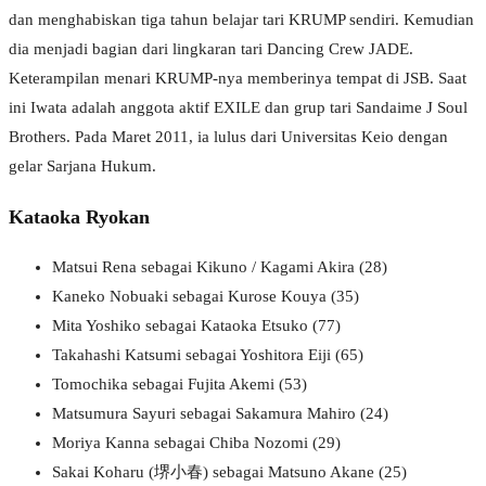
dan menghabiskan tiga tahun belajar tari KRUMP sendiri. Kemudian
dia menjadi bagian dari lingkaran tari Dancing Crew JADE.
Keterampilan menari KRUMP-nya memberinya tempat di JSB. Saat
ini Iwata adalah anggota aktif EXILE dan grup tari Sandaime J Soul
Brothers. Pada Maret 2011, ia lulus dari Universitas Keio dengan
gelar Sarjana Hukum.
Kataoka Ryokan
Matsui Rena sebagai Kikuno / Kagami Akira (28)
Kaneko Nobuaki sebagai Kurose Kouya (35)
Mita Yoshiko sebagai Kataoka Etsuko (77)
Takahashi Katsumi sebagai Yoshitora Eiji (65)
Tomochika sebagai Fujita Akemi (53)
Matsumura Sayuri sebagai Sakamura Mahiro (24)
Moriya Kanna sebagai Chiba Nozomi (29)
Sakai Koharu (堺小春) sebagai Matsuno Akane (25)