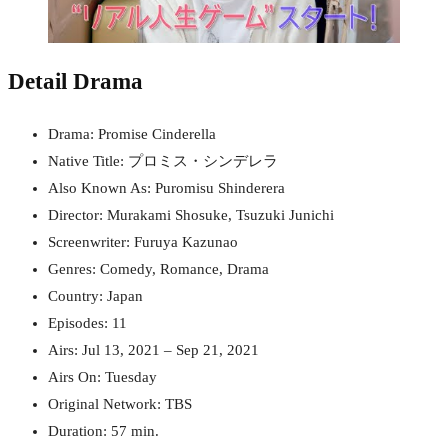
Detail Drama
Drama: Promise Cinderella
Native Title: プロミス・シンデレラ
Also Known As: Puromisu Shinderera
Director: Murakami Shosuke, Tsuzuki Junichi
Screenwriter: Furuya Kazunao
Genres: Comedy, Romance, Drama
Country: Japan
Episodes: 11
Airs: Jul 13, 2021 – Sep 21, 2021
Airs On: Tuesday
Original Network: TBS
Duration: 57 min.