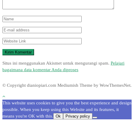
Situs ini menggunakan Akismet untuk mengurangi spam.
Pelajari
bagaimana data komentar Anda diproses
© Copyright dianiopiari.com
Mediumish Theme by WowThemesNet.
This website uses cookies to give you the best experience and design
possible. When you keep using this Website and its features, it
means you're OK with this.
Ok
Privacy policy