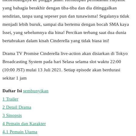
yang bahagia berakhir dengan tiba-tiba dan dia ditinggalkan
sendirian, tanpa uang sepeser pun dan tunawisma! Segalanya tidak
menjadi lebih buruk, sampai dia bertemu dengan bocah SMA kaya
Issei, yang sebelumnya dia hina! Percikan terbang saat dua dunia
bertabrakan dalam kisah Cinderella yang tidak biasa ini!
Drama TV Promise Cinderella live-action akan disiarkan di Tokyo
Broadcasting System pada hari Selasa selama slot waktu 22:00
(10:00 JST) mulai 13 Juli 2021. Setiap episode akan berdurasi
sekitar 1 jam
Daftar Isi
sembunyikan
1
Trailer
2
Detail Drama
3
Sinopsis
4
Pemain dan Karakter
4.1
Pemain Utama