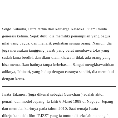
Seigo Kataoka, Putra tertua dari keluarga Kataoka. Suami muda
generasi kelima. Sejak dulu, dia memiliki penampilan yang bagus,
nilai yang bagus, dan menarik perhatian semua orang. Namun, dia
juga merasakan tanggung jawab yang berat membawa toko yang
sudah lama berdiri, dan diam-diam khawatir tidak ada orang yang
bisa memaafkan hatinya tanpa kebebasan. Sangat mengkhawatirkan
adiknya, Ichinari, yang hidup dengan caranya sendiri, dia memukul
dengan keras.
Iwata Takanori (juga dikenal sebagai Gun-chan ) adalah aktor,
penari, dan model Jepang. Ia lahir 6 Maret 1989 di Nagoya, Jepang
dan memulai karirnya pada tahun 2010. Saat remaja Iwata
dikejutkan oleh film “RIZE” yang ia tonton di sekolah menengah,