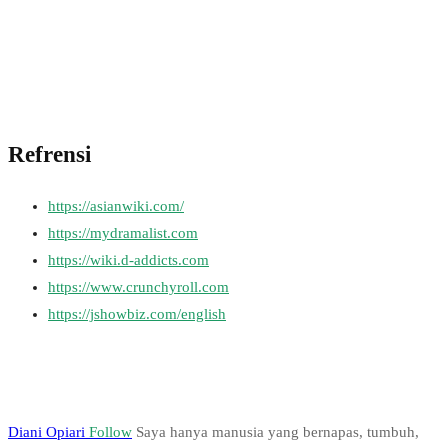
Refrensi
https://asianwiki.com/
https://mydramalist.com
https://wiki.d-addicts.com
https://www.crunchyroll.com
https://jshowbiz.com/english
Diani Opiari
Follow
Saya hanya manusia yang bernapas, tumbuh,