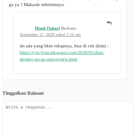
ga ya ? Makasih sebelumnya
Diani Opiari
Berkata:
September 12, 2020 pukul 2:16 pm
ini ada yang bkin rekapnya, bisa di cek disini :
https://cyn-lynn.blogspot.com/2020/05/dear-
destiny-recap-and-review.html
Tinggalkan Balasan