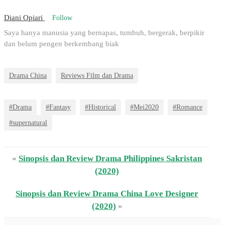
Diani Opiari
Follow
Saya hanya manusia yang bernapas, tumbuh, bergerak, berpikir
dan belum pengen berkembang biak
Drama China
Reviews Film dan Drama
#Drama
#Fantasy
#Historical
#Mei2020
#Romance
#supernatural
«
Sinopsis dan Review Drama Philippines Sakristan
(2020)
Sinopsis dan Review Drama China Love Designer
(2020)
»