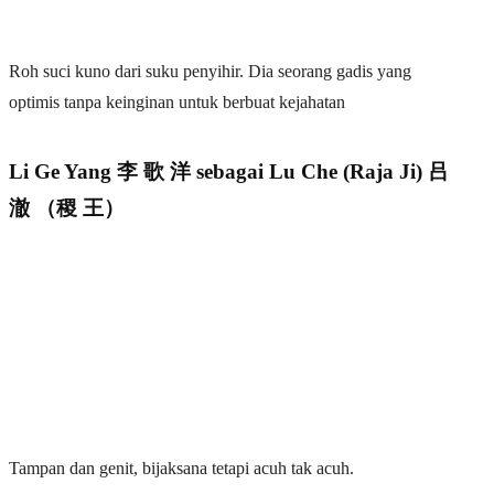
Roh suci kuno dari suku penyihir. Dia seorang gadis yang
optimis tanpa keinginan untuk berbuat kejahatan
Li Ge Yang 李 歌 洋 sebagai Lu Che (Raja Ji) 吕
澈 （稷 王）
Tampan dan genit, bijaksana tetapi acuh tak acuh.