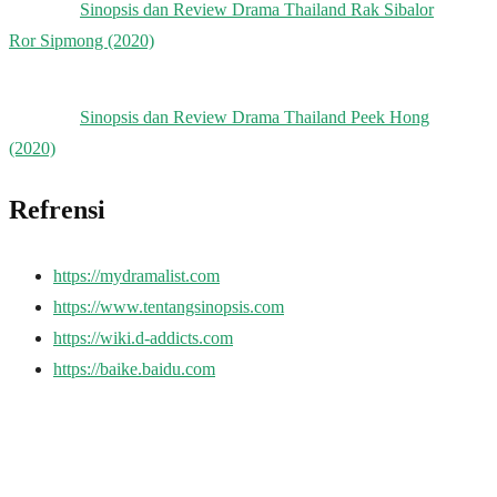
Sinopsis dan Review Drama Thailand Rak Sibalor
Ror Sipmong (2020)
Sinopsis dan Review Drama Thailand Peek Hong
(2020)
Refrensi
https://mydramalist.com
https://www.tentangsinopsis.com
https://wiki.d-addicts.com
https://baike.baidu.com