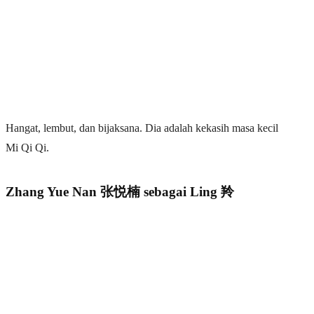
Hangat, lembut, dan bijaksana. Dia adalah kekasih masa kecil
Mi Qi Qi.
Zhang Yue Nan 张悦楠 sebagai Ling 羚