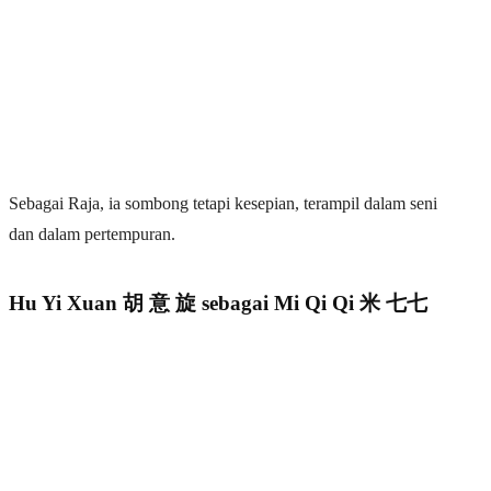
Sebagai Raja, ia sombong tetapi kesepian, terampil dalam seni
dan dalam pertempuran.
Hu Yi Xuan 胡 意 旋 sebagai Mi Qi Qi 米 七七