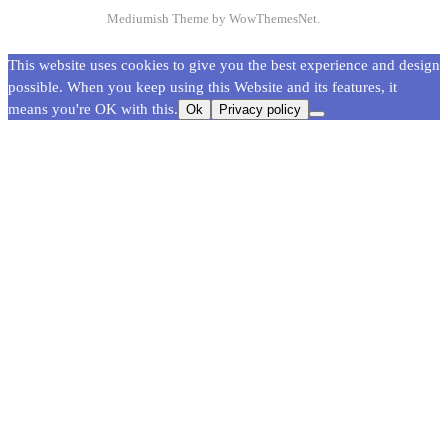
Mediumish Theme by WowThemesNet.
This website uses cookies to give you the best experience and design
possible. When you keep using this Website and its features, it
means you're OK with this.
Ok
Privacy policy