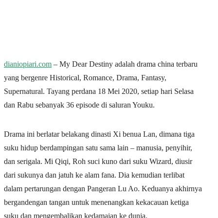
dianiopiari.com
– My Dear Destiny adalah drama china terbaru
yang bergenre Historical, Romance, Drama, Fantasy,
Supernatural. Tayang perdana 18 Mei 2020, setiap hari Selasa
dan Rabu sebanyak 36 episode di saluran Youku.
Drama ini berlatar belakang dinasti Xi benua Lan, dimana tiga
suku hidup berdampingan satu sama lain – manusia, penyihir,
dan serigala. Mi Qiqi, Roh suci kuno dari suku Wizard, diusir
dari sukunya dan jatuh ke alam fana. Dia kemudian terlibat
dalam pertarungan dengan Pangeran Lu Ao. Keduanya akhirnya
bergandengan tangan untuk menenangkan kekacauan ketiga
suku dan mengembalikan kedamaian ke dunia.