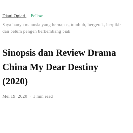
Diani Opiari
Follow
Saya hanya manusia yang bernapas, tumbuh, bergerak, berpikir
dan belum pengen berkembang biak
Sinopsis dan Review Drama
China My Dear Destiny
(2020)
Mei 19, 2020
1 min read