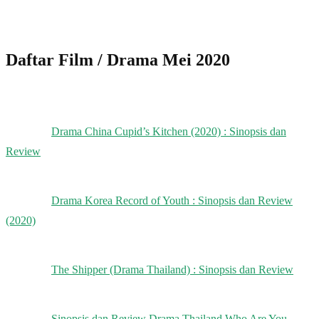
Daftar Film / Drama Mei 2020
Drama China Cupid’s Kitchen (2020) : Sinopsis dan
Review
Drama Korea Record of Youth : Sinopsis dan Review
(2020)
The Shipper (Drama Thailand) : Sinopsis dan Review
Sinopsis dan Review Drama Thailand Who Are You