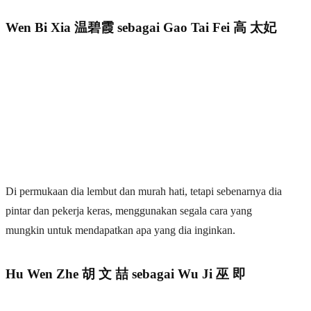
Wen Bi Xia 温碧霞 sebagai Gao Tai Fei 高 太妃
Di permukaan dia lembut dan murah hati, tetapi sebenarnya dia
pintar dan pekerja keras, menggunakan segala cara yang
mungkin untuk mendapatkan apa yang dia inginkan.
Hu Wen Zhe 胡 文 喆 sebagai Wu Ji 巫 即