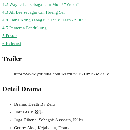
4.2
Wayne Lai sebagai Jim Mou / “Victor”
4.3
Ali Lee sebagai Cin Hoeng Sai
4.4
Elena Kong sebagai Jiu Suk Haan / “Lulu”
4.5
Pemeran Pendukung
5
Poster
6
Refrensi
Trailer
https://www.youtube.com/watch?v=E7UmB2wVZ1c
Detail Drama
Drama: Death By Zero
Judul Asli: 殺手
Juga Dikenal Sebagai: Assassin, Killer
Genre: Aksi, Kejahatan, Drama