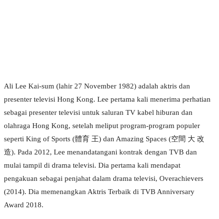
Ali Lee Kai-sum (lahir 27 November 1982) adalah aktris dan
presenter televisi Hong Kong. Lee pertama kali menerima perhatian
sebagai presenter televisi untuk saluran TV kabel hiburan dan
olahraga Hong Kong, setelah meliput program-program populer
seperti King of Sports (體育 王) dan Amazing Spaces (空間 大 改
造). Pada 2012, Lee menandatangani kontrak dengan TVB dan
mulai tampil di drama televisi. Dia pertama kali mendapat
pengakuan sebagai penjahat dalam drama televisi, Overachievers
(2014). Dia memenangkan Aktris Terbaik di TVB Anniversary
Award 2018.