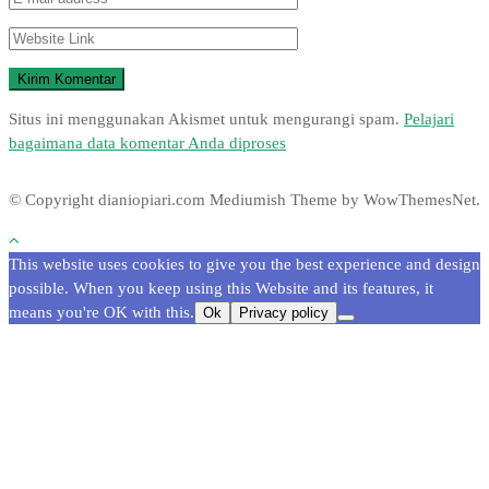
Situs ini menggunakan Akismet untuk mengurangi spam.
Pelajari
bagaimana data komentar Anda diproses
© Copyright dianiopiari.com
Mediumish Theme by WowThemesNet.
This website uses cookies to give you the best experience and design
possible. When you keep using this Website and its features, it
means you're OK with this.
Ok
Privacy policy