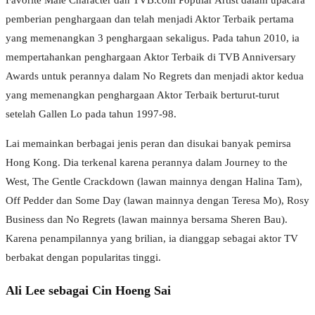
Favorite Male Character dan TVB.com Popular Artist dalam upacara
pemberian penghargaan dan telah menjadi Aktor Terbaik pertama
yang memenangkan 3 penghargaan sekaligus. Pada tahun 2010, ia
mempertahankan penghargaan Aktor Terbaik di TVB Anniversary
Awards untuk perannya dalam No Regrets dan menjadi aktor kedua
yang memenangkan penghargaan Aktor Terbaik berturut-turut
setelah Gallen Lo pada tahun 1997-98.
Lai memainkan berbagai jenis peran dan disukai banyak pemirsa
Hong Kong. Dia terkenal karena perannya dalam Journey to the
West, The Gentle Crackdown (lawan mainnya dengan Halina Tam),
Off Pedder dan Some Day (lawan mainnya dengan Teresa Mo), Rosy
Business dan No Regrets (lawan mainnya bersama Sheren Bau).
Karena penampilannya yang brilian, ia dianggap sebagai aktor TV
berbakat dengan popularitas tinggi.
Ali Lee sebagai Cin Hoeng Sai