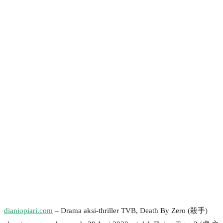
dianiopiari.com
– Drama aksi-thriller TVB, Death By Zero (殺手)