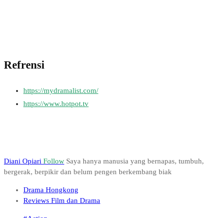
Refrensi
https://mydramalist.com/
https://www.hotpot.tv
Diani Opiari
Follow
Saya hanya manusia yang bernapas, tumbuh,
bergerak, berpikir dan belum pengen berkembang biak
Drama Hongkong
Reviews Film dan Drama