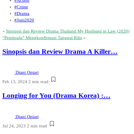
#Action
#Crime
#Drama
#Juni2020
«
Sinopsis dan Review Drama Thailand My Husband in Law (2020)
“Peninsula” Mengkonfirmasi Tanggal Rilis
»
Sinopsis dan Review Drama A Killer…
Diani Opiari
Feb 13, 2024
2 min read
Longing for You (Drama Korea) :…
Diani Opiari
Jul 24, 2023
2 min read