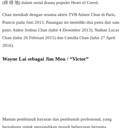
(得 得 地) dalam serial drama populer Heart of Greed.
Chan menikah dengan sesama aktris TVB Aimee Chan di Paris,
Prancis pada Juni 2013. Pasangan ini memiliki dua putra dan satu
putri: Aiden Joshua Chan (lahir 4 Desember 2013), Nathan Lucas
Chan (lahir 26 Februari 2015) dan Camilla Chan (lahir 27 April
2016).
Wayne Lai sebagai Jim Mou / “Victor”
Mantan pembunuh bayaran dan pembunuh profesional, yang
bergabung untuk menjatuhkan musuh bebuyutan bersama