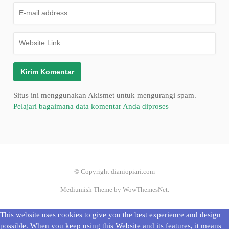
Situs ini menggunakan Akismet untuk mengurangi spam.
Pelajari bagaimana data komentar Anda diproses
© Copyright dianiopiari.com
Mediumish Theme by WowThemesNet.
This website uses cookies to give you the best experience and design
possible. When you keep using this Website and its features, it means