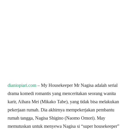
dianiopiari.com
– My Housekeeper Mr Nagisa adalah serial
drama komedi romantis yang menceritakan seorang wanita
karir, Aihara Mei (Mikako Tabe), yang tidak bisa melakukan
pekerjaan rumah. Dia akhirnya mempekerjakan pembantu
rumah tangga, Nagisa Shigino (Naomo Omori). May
memutuskan untuk menyewa Nagisa si “super housekeeper”