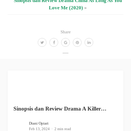
Sinopsis dan Review Drama China As Long As You
Love Me (2020)
»
Share
Sinopsis dan Review Drama A Killer…
Diani Opiari
Feb 13, 2024
2 min read