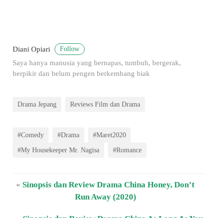
Follow
Diani Opiari
Saya hanya manusia yang bernapas, tumbuh, bergerak,
berpikir dan belum pengen berkembang biak
Drama Jepang
Reviews Film dan Drama
#Comedy
#Drama
#Maret2020
#My Housekeeper Mr. Nagisa
#Romance
«
Sinopsis dan Review Drama China Honey, Don’t
Run Away (2020)