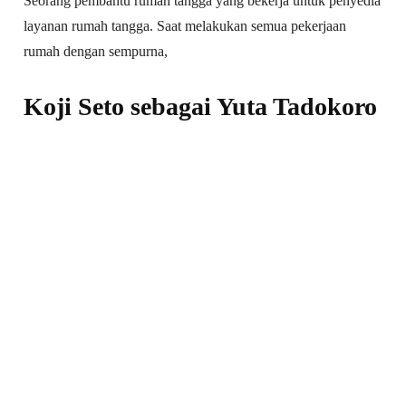
Seorang pembantu rumah tangga yang bekerja untuk penyedia
layanan rumah tangga. Saat melakukan semua pekerjaan
rumah dengan sempurna,
Koji Seto sebagai Yuta Tadokoro