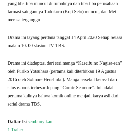
yang tiba-tiba muncul di rumahnya dan tiba-tiba perusahaan
farmasi saingannya Tadokoro (Koji Seto) muncul, dan Mei
merasa terganggu.
Drama ini tayang perdana tanggal 14 April 2020 Setiap Selasa
malam 10: 00 stasiun TV TBS.
Drama ini diadaptasi dari seri manga “Kaseifu no Nagisa-san”
oleh Furiko Yotsuhara (pertama kali diterbitkan 19 Agustus
2016 oleh Solmare Henshubu). Manga tersebut berasal dari
situs e-book terbesar Jepang “Comic Seamore”. Ini adalah
pertama kalinya bahwa komik online menjadi karya asli dari
serial drama TBS.
Daftar Isi
sembunyikan
1
Trailer