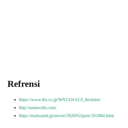
Refrensi
https://www.tbs.co.jp/WATANAGI_tbs/intro/
http://asianwiki.com/
https://realsound.jp/movie/2020/02/post-501884.html