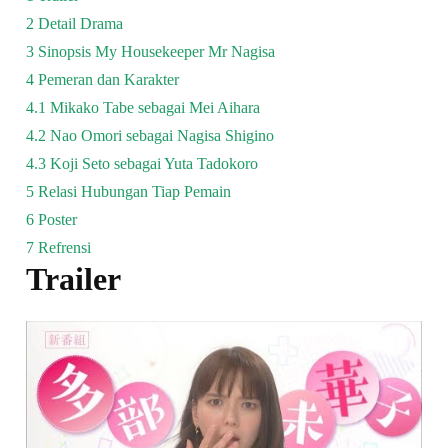
2
Detail Drama
3
Sinopsis My Housekeeper Mr Nagisa
4
Pemeran dan Karakter
4.1
Mikako Tabe sebagai Mei Aihara
4.2
Nao Omori sebagai Nagisa Shigino
4.3
Koji Seto sebagai Yuta Tadokoro
5
Relasi Hubungan Tiap Pemain
6
Poster
7
Refrensi
Trailer