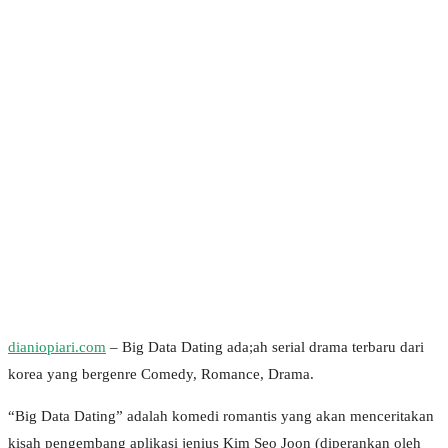
dianiopiari.com
– Big Data Dating ada;ah serial drama terbaru dari
korea yang bergenre Comedy, Romance, Drama.
“Big Data Dating” adalah komedi romantis yang akan menceritakan
kisah pengembang aplikasi jenius Kim Seo Joon (diperankan oleh