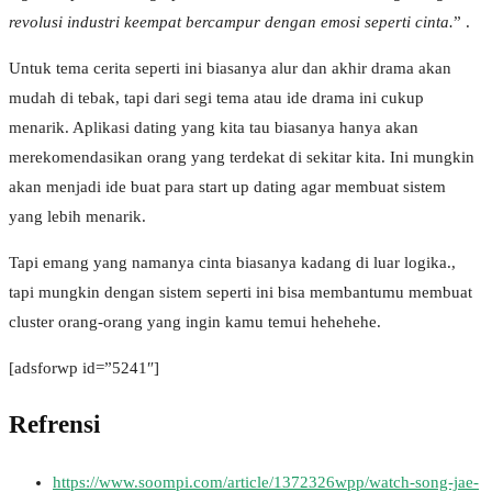
revolusi industri keempat bercampur dengan emosi seperti cinta.
” .
Untuk tema cerita seperti ini biasanya alur dan akhir drama akan
mudah di tebak, tapi dari segi tema atau ide drama ini cukup
menarik. Aplikasi dating yang kita tau biasanya hanya akan
merekomendasikan orang yang terdekat di sekitar kita. Ini mungkin
akan menjadi ide buat para start up dating agar membuat sistem
yang lebih menarik.
Tapi emang yang namanya cinta biasanya kadang di luar logika.,
tapi mungkin dengan sistem seperti ini bisa membantumu membuat
cluster orang-orang yang ingin kamu temui hehehehe.
[adsforwp id=”5241″]
Refrensi
https://www.soompi.com/article/1372326wpp/watch-song-jae-