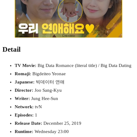
Detail
TV Movie:
Big Data Romance (literal title) / Big Data Dating
Romaji:
Bigdeiteo Yeonae
Japanese:
빅데이터 연애
Director:
Joo Sang-Kyu
Writer:
Jung Hee-Sun
Network:
tvN
Episodes:
1
Release Date:
December 25, 2019
Runtime:
Wednesday 23:00