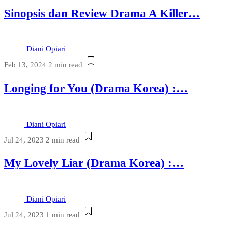
Sinopsis dan Review Drama A Killer…
Diani Opiari
Feb 13, 2024
2 min read
Longing for You (Drama Korea) :…
Diani Opiari
Jul 24, 2023
2 min read
My Lovely Liar (Drama Korea) :…
Diani Opiari
Jul 24, 2023
1 min read