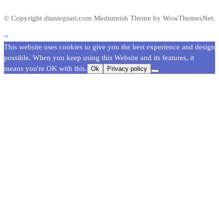
© Copyright dianiopiari.com
Mediumish Theme by WowThemesNet.
This website uses cookies to give you the best experience and design
possible. When you keep using this Website and its features, it
means you're OK with this.
Ok
Privacy policy