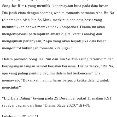
Song Jae Rim), yang memiliki kepercayaan buta pada data besar.
Dia jatuh cinta dengan seorang wanita romantis bernama Ahn Bit Na
(diperankan oleh Jun So Min), meskipun ada data besar yang
menunjukkan bahwa mereka tidak kompatibel. Drama ini akan
mengeksplorasi pertempuran antara digital versus analog dan
mengajukan pertanyaan, “Apa yang akan terjadi jika data besar
mengontrol hubungan romantis kita juga?”
Dalam preview, Song Jae Rim dan Jun So Min saling tersenyum dan
berpegangan tangan sambil berjalan bersama. Dia bertanya, “Bit Na,
apa yang paling penting bagimu dalam hal berkencan?” Dia
menjawab, “Bukankah hatimu harus berpacu ketika datang untuk
mencintai?”
“Big Data Dating” tayang pada 25 Desember pukul 11 malam KST
sebagai bagian dari lima “Drama Stage 2020.” di tvN.
[adsforwp id=”5241″]