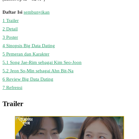
Daftar Isi
sembunyikan
1
Trailer
2
Detail
3
Poster
4
Sinopsis Big Data Dating
5
Pemeran dan Karakter
5.1
Song Jae-Rim sebagai Kim Seo-Joon
5.2
Jeon So-Min sebagai Ahn Bit-Na
6
Review Big Data Dating
7
Refrensi
Trailer