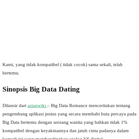
Kami, yang tidak kompatibel ( tidak cocok) sama sekali, telah
bertemu.
Sinopsis Big Data Dating
Dilansir dari
asianwiki
– Big Data Romance menceritakan tentang
pengembang aplikasi jenius yang secara membabi buta percaya pada
Big Data bertemu dengan seorang wanita yang bahkan tidak 1%
kompatibel dengan keyakinannya dan jatuh cinta padanya dalam
komedi ini yang membandingkan analog VS digital.