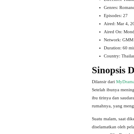
Genres: Roman
Episodes: 27
Aired: Mar 4, 2
Aired On: Mond
Network: GMM
Duration: 60 mi
Country: Thaila
Sinopsis 
Dilansir dari
MyDrama
Setelah ibunya mening
ibu tirinya dan saudar
rumahnya, yang menga
Suatu malam, saat dike
diselamatkan oleh pel