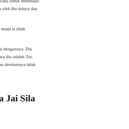
encana untuk membalas
oleh ibu tirinya dan
etapi ia tidak
iar dengannya. Dia
wa dia adalah Tor,
las dendamnya tidak
 Jai Sila