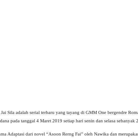
Jai Sila adalah serial terbaru yang tayang di GMM One bergendre Ro
ana pada tanggal 4 Maret 2019 setiap hari senin dan selasa sebanyak 
rama Adaptasi dari novel “Asoon Rerng Fai” oleh Nawika dan merupaka