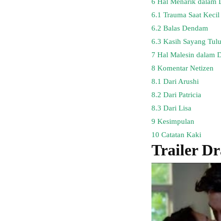
6
Hal Menarik dalam D
6.1
Trauma Saat Kecil
6.2
Balas Dendam
6.3
Kasih Sayang Tul
7
Hal Malesin dalam D
8
Komentar Netizen
8.1
Dari Arushi
8.2
Dari Patricia
8.3
Dari Lisa
9
Kesimpulan
10
Catatan Kaki
Trailer 