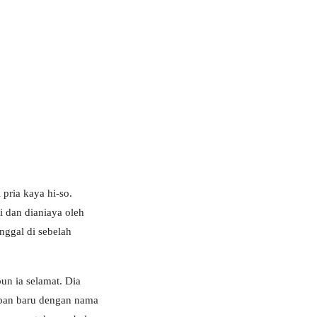
 pria kaya hi-so.
i dan dianiaya oleh
inggal di sebelah
un ia selamat. Dia
upan baru dengan nama