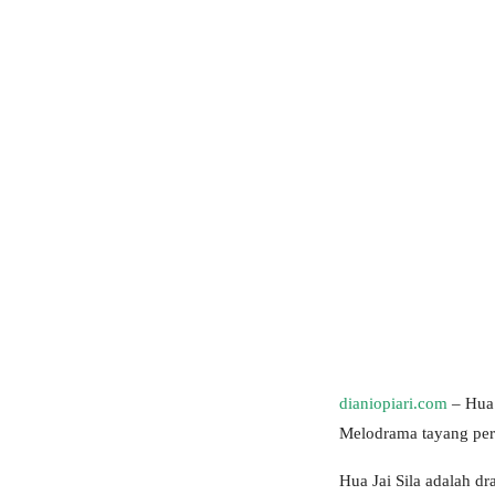
dianiopiari.com
– Hua 
Melodrama tayang perd
Hua Jai Sila adalah d