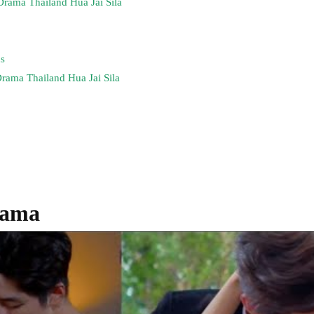
rama Thailand Hua Jai Sila
us
rama Thailand Hua Jai Sila
Drama