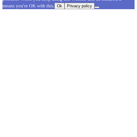
means you're OK with this.
Ok
Privacy policy