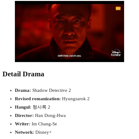
Detail Drama
Drama:
Shadow Detective 2
Revised romanization:
Hyungsarok 2
Hangul:
형사록 2
Director:
Han Dong-Hwa
Writer:
Im Chang-Se
Network:
Disney+