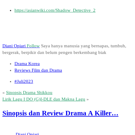
https://asianwiki.com/Shadow_Detective_2
Diani Opiari
Follow
Saya hanya manusia yang bernapas, tumbuh,
bergerak, berpikir dan belum pengen berkembang biak
Drama Korea
Reviews Film dan Drama
#Juli2023
«
Sinopsis Drama Shikkou
Lirik Lagu I DO (G)I-DLE dan Makna Lagu
»
Sinopsis dan Review Drama A Killer…
Diani Opiari