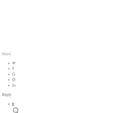
Share
Reply
0