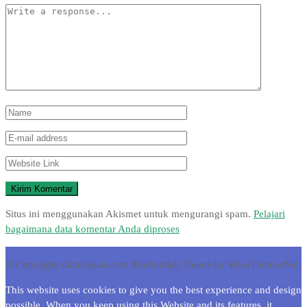
Situs ini menggunakan Akismet untuk mengurangi spam.
Pelajari
bagaimana data komentar Anda diproses
© Copyright dianiopiari.com
Mediumish Theme by WowThemesNet.
This website uses cookies to give you the best experience and design
possible. When you keep using this Website and its features, it