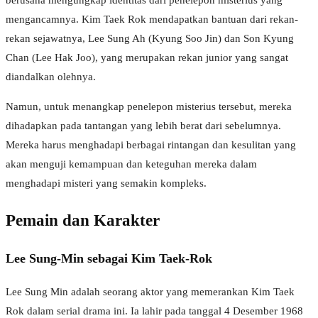
berusaha mengungkap identitas dari penelepon misterius yang
mengancamnya. Kim Taek Rok mendapatkan bantuan dari rekan-
rekan sejawatnya, Lee Sung Ah (Kyung Soo Jin) dan Son Kyung
Chan (Lee Hak Joo), yang merupakan rekan junior yang sangat
diandalkan olehnya.
Namun, untuk menangkap penelepon misterius tersebut, mereka
dihadapkan pada tantangan yang lebih berat dari sebelumnya.
Mereka harus menghadapi berbagai rintangan dan kesulitan yang
akan menguji kemampuan dan keteguhan mereka dalam
menghadapi misteri yang semakin kompleks.
Pemain dan Karakter
Lee Sung-Min sebagai Kim Taek-Rok
Lee Sung Min adalah seorang aktor yang memerankan Kim Taek
Rok dalam serial drama ini. Ia lahir pada tanggal 4 Desember 1968