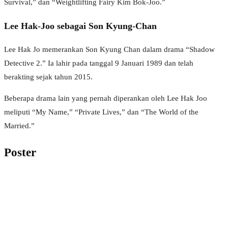
Survival,” dan “Weightlifting Fairy Kim Bok-Joo.”
Lee Hak-Joo sebagai Son Kyung-Chan
Lee Hak Jo memerankan Son Kyung Chan dalam drama “Shadow
Detective 2.” Ia lahir pada tanggal 9 Januari 1989 dan telah
berakting sejak tahun 2015.
Beberapa drama lain yang pernah diperankan oleh Lee Hak Joo
meliputi “My Name,” “Private Lives,” dan “The World of the
Married.”
Poster