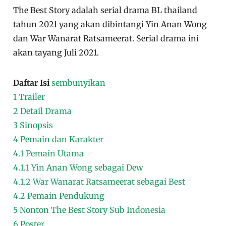
The Best Story adalah serial drama BL thailand
tahun 2021 yang akan dibintangi Yin Anan Wong
dan War Wanarat Ratsameerat. Serial drama ini
akan tayang Juli 2021.
Daftar Isi
sembunyikan
1
Trailer
2
Detail Drama
3
Sinopsis
4
Pemain dan Karakter
4.1
Pemain Utama
4.1.1
Yin Anan Wong sebagai Dew
4.1.2
War Wanarat Ratsameerat sebagai Best
4.2
Pemain Pendukung
5
Nonton The Best Story Sub Indonesia
6
Poster