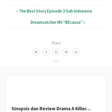
«
The Best Story Episode 3 Sub Indonesia
Dreamcatcher MV “BEcause”
»
Share
Sinopsis dan Review Drama A Killer…