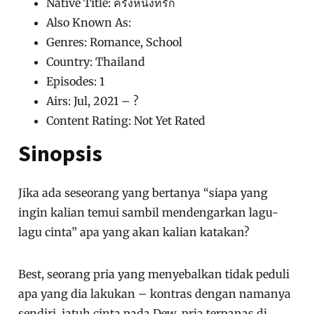
Native Title: ครั้งหนึ่งที่รัก
Also Known As:
Genres: Romance, School
Country: Thailand
Episodes: 1
Airs: Jul, 2021 – ?
Content Rating: Not Yet Rated
Sinopsis
Jika ada seseorang yang bertanya “siapa yang
ingin kalian temui sambil mendengarkan lagu-
lagu cinta” apa yang akan kalian katakan?
Best, seorang pria yang menyebalkan tidak peduli
apa yang dia lakukan – kontras dengan namanya
sendiri, jatuh cinta pada Dew, pria terpanas di