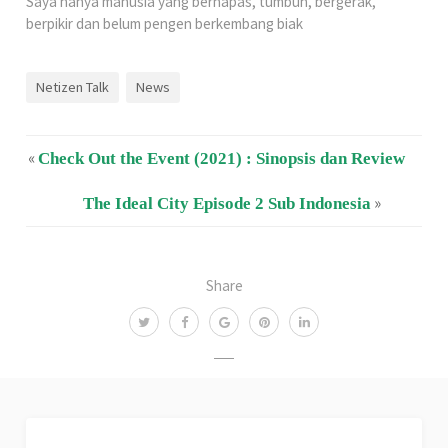
Saya hanya manusia yang bernapas, tumbuh, bergerak,
berpikir dan belum pengen berkembang biak
Netizen Talk
News
«
Check Out the Event (2021) : Sinopsis dan Review
»
The Ideal City Episode 2 Sub Indonesia
Share