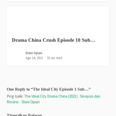
Drama China Crush Episode 10 Sub…
Diani Opiari
Agu 14, 2021
32 sec read
One Reply to “The Ideal City Episode 1 Sub…”
Ping-balik:
The Ideal City Drama China (2021) : Sinopsis dan
Review - Diani Opiari
Tinggalkan Balasan