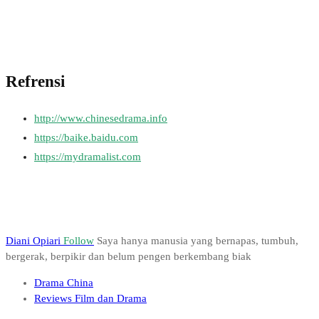
Refrensi
http://www.chinesedrama.info
https://baike.baidu.com
https://mydramalist.com
Diani Opiari
Follow
Saya hanya manusia yang bernapas, tumbuh,
bergerak, berpikir dan belum pengen berkembang biak
Drama China
Reviews Film dan Drama