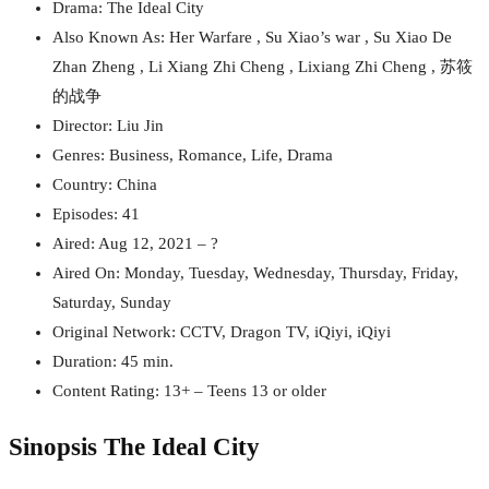
Drama: The Ideal City
Also Known As: Her Warfare , Su Xiao’s war , Su Xiao De
Zhan Zheng , Li Xiang Zhi Cheng , Lixiang Zhi Cheng , 苏筱
的战争
Director: Liu Jin
Genres: Business, Romance, Life, Drama
Country: China
Episodes: 41
Aired: Aug 12, 2021 – ?
Aired On: Monday, Tuesday, Wednesday, Thursday, Friday,
Saturday, Sunday
Original Network: CCTV, Dragon TV, iQiyi, iQiyi
Duration: 45 min.
Content Rating: 13+ – Teens 13 or older
Sinopsis The Ideal City