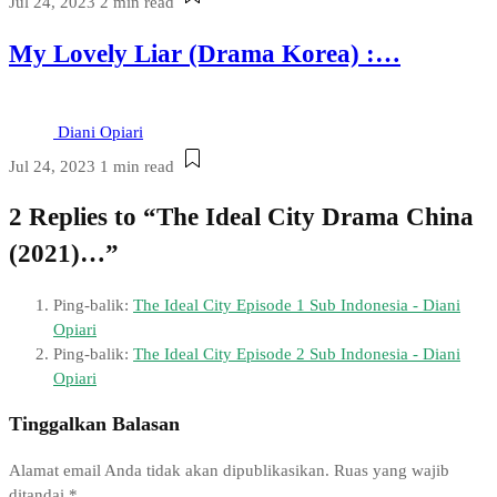
Jul 24, 2023
2 min read
My Lovely Liar (Drama Korea) :…
Diani Opiari
Jul 24, 2023
1 min read
2 Replies to “The Ideal City Drama China
(2021)…”
Ping-balik:
The Ideal City Episode 1 Sub Indonesia - Diani
Opiari
Ping-balik:
The Ideal City Episode 2 Sub Indonesia - Diani
Opiari
Tinggalkan Balasan
Alamat email Anda tidak akan dipublikasikan.
Ruas yang wajib
ditandai
*