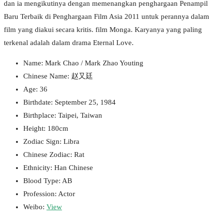
dan ia mengikutinya dengan memenangkan penghargaan Penampil
Baru Terbaik di Penghargaan Film Asia 2011 untuk perannya dalam
film yang diakui secara kritis. film Monga. Karyanya yang paling
terkenal adalah dalam drama Eternal Love.
Name: Mark Chao / Mark Zhao Youting
Chinese Name: 赵又廷
Age: 36
Birthdate: September 25, 1984
Birthplace: Taipei, Taiwan
Height: 180cm
Zodiac Sign: Libra
Chinese Zodiac: Rat
Ethnicity: Han Chinese
Blood Type: AB
Profession: Actor
Weibo:
View