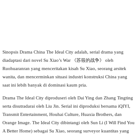
Sinopsis Drama China The Ideal City adalah, serial drama yang
diadaptasi dari novel Su Xiao’s War 《苏筱的战争》 oleh
Ruohuaranran yang menceritakan kisah Su Xiao, seorang arsitek
wanita, dan mencerminkan situasi industri konstruksi China yang
saat ini lebih banyak di dominasi kaum pria.
Drama The Ideal City diproduseri oleh Dai Ying dan Zhang Tingting
serta disutradarai oleh Liu Jin. Serial ini diproduksi bersama iQIYI,
Transmit Entertainment, Houhai Culture, Huaxia Brothers, dan
Orange Image. The Ideal City dibintangi oleh Sun Li (I Will Find You
A Better Home) sebagai Su Xiao, seorang surveyor kuantitas yang