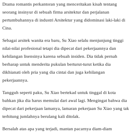
Drama romantis perkantoran yang menceritakan kisah tentang
seorang insinyur di sebuah firma arsitektur dan perjalanan
pertumbuhannya di industri Arsitektur yang didominasi laki-laki di
Cina.
Sebagai arsitek wanita era baru, Su Xiao selalu menjunjung tinggi
nilai-nilai profesional tetapi dia dipecat dari pekerjaannya dan
kehilangan lisensinya karena sebuah insiden. Dia tidak pernah
berharap untuk menderita pukulan berturut-turut ketika dia
dikhianati oleh pria yang dia cintai dan juga kehilangan
pekerjaannya.
Tangguh seperti paku, Su Xiao bertekad untuk tinggal di kota
bahkan jika dia harus memulai dari awal lagi. Mengingat bahwa dia
dipecat dari pekerjaan lamanya, lamaran pekerjaan Su Xiao yang tak
terhitung jumlahnya berulang kali ditolak.
Bersalah atas apa yang terjadi, mantan pacarnya diam-diam