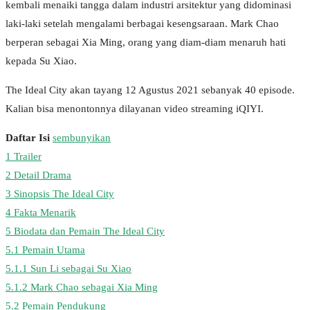
kembali menaiki tangga dalam industri arsitektur yang didominasi
laki-laki setelah mengalami berbagai kesengsaraan. Mark Chao
berperan sebagai Xia Ming, orang yang diam-diam menaruh hati
kepada Su Xiao.
The Ideal City akan tayang 12 Agustus 2021 sebanyak 40 episode.
Kalian bisa menontonnya dilayanan video streaming iQIYI.
Daftar Isi
sembunyikan
1
Trailer
2
Detail Drama
3
Sinopsis The Ideal City
4
Fakta Menarik
5
Biodata dan Pemain The Ideal City
5.1
Pemain Utama
5.1.1
Sun Li sebagai Su Xiao
5.1.2
Mark Chao sebagai Xia Ming
5.2
Pemain Pendukung