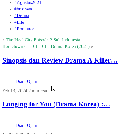
#Agustus2021
#business
#Drama
#Life
#Romance
«
The Ideal City Episode 2 Sub Indonesia
Hometown Cha-Cha-Cha Drama Korea (2021)
»
Sinopsis dan Review Drama A Killer…
Diani Opiari
Feb 13, 2024
2 min read
Longing for You (Drama Korea) :…
Diani Opiari