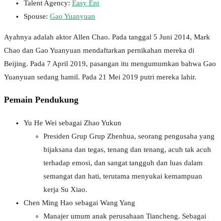
Talent Agency:
Easy Ent
Spouse:
Gao Yuanyuan
Ayahnya adalah aktor Allen Chao. Pada tanggal 5 Juni 2014, Mark
Chao dan Gao Yuanyuan mendaftarkan pernikahan mereka di
Beijing. Pada 7 April 2019, pasangan itu mengumumkan bahwa Gao
Yuanyuan sedang hamil. Pada 21 Mei 2019 putri mereka lahir.
Pemain Pendukung
Yu He Wei sebagai Zhao Yukun
Presiden Grup Grup Zhenhua, seorang pengusaha yang
bijaksana dan tegas, tenang dan tenang, acuh tak acuh
terhadap emosi, dan sangat tangguh dan luas dalam
semangat dan hati, terutama menyukai kemampuan
kerja Su Xiao.
Chen Ming Hao sebagai Wang Yang
Manajer umum anak perusahaan Tiancheng. Sebagai