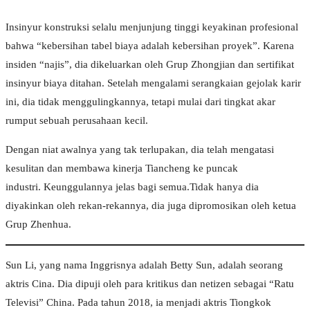
Insinyur konstruksi selalu menjunjung tinggi keyakinan profesional
bahwa “kebersihan tabel biaya adalah kebersihan proyek”. Karena
insiden “najis”, dia dikeluarkan oleh Grup Zhongjian dan sertifikat
insinyur biaya ditahan. Setelah mengalami serangkaian gejolak karir
ini, dia tidak menggulingkannya, tetapi mulai dari tingkat akar
rumput sebuah perusahaan kecil.
Dengan niat awalnya yang tak terlupakan, dia telah mengatasi
kesulitan dan membawa kinerja Tiancheng ke puncak
industri. Keunggulannya jelas bagi semua.Tidak hanya dia
diyakinkan oleh rekan-rekannya, dia juga dipromosikan oleh ketua
Grup Zhenhua.
Sun Li, yang nama Inggrisnya adalah Betty Sun, adalah seorang
aktris Cina. Dia dipuji oleh para kritikus dan netizen sebagai “Ratu
Televisi” China. Pada tahun 2018, ia menjadi aktris Tiongkok