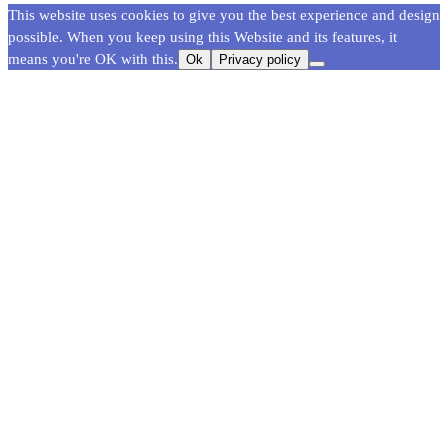
This website uses cookies to give you the best experience and design
possible. When you keep using this Website and its features, it
means you're OK with this.
Ok
Privacy policy