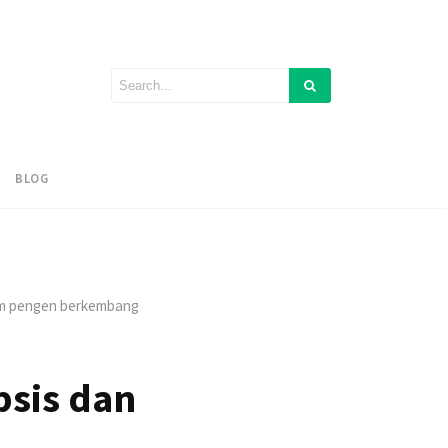
BLOG
lum pengen berkembang
psis dan