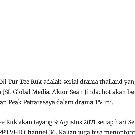
 Ni Tur Tee Ruk adalah serial drama thailand ya
h JSL Global Media. Aktor Sean Jindachot akan b
n Peak Pattarasaya dalam drama TV ini.
ee Ruk akan tayang 9 Agustus 2021 setiap hari Se
 PPTVHD Channel 36. Kalian juga bisa menonton