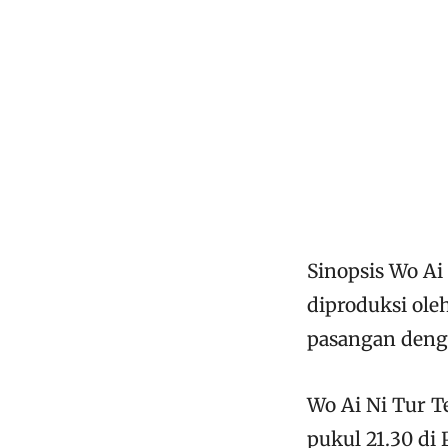
Sinopsis Wo Ai
diproduksi ole
pasangan denga
Wo Ai Ni Tur T
pukul 21.30 di