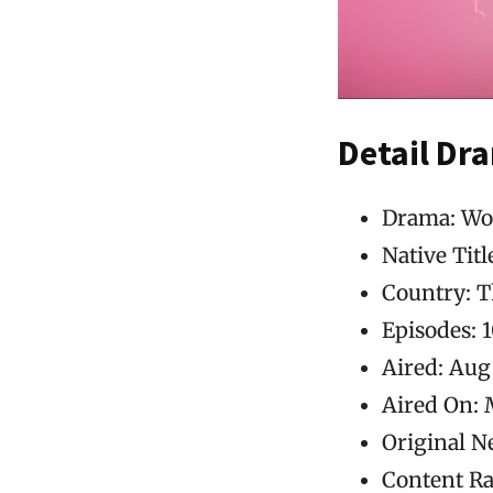
Detail Dr
Drama: Wo 
Native Title
Country: T
Episodes: 
Aired: Aug 
Aired On:
Original 
Content Ra