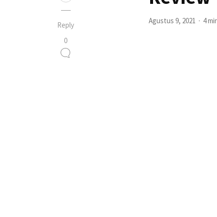
Agustus 9, 2021
4 mi
Reply
0