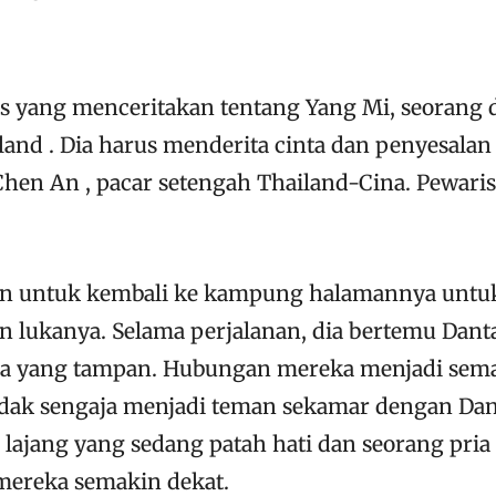
 yang menceritakan tentang Yang Mi, seorang 
land . Dia harus menderita cinta dan penyesalan
hen An , pacar setengah Thailand-Cina. Pewaris
 untuk kembali ke kampung halamannya untu
ukanya. Selama perjalanan, dia bertemu Danta
da yang tampan. Hubungan mereka menjadi sema
tidak sengaja menjadi teman sekamar dengan Dan
 lajang yang sedang patah hati dan seorang pria
ereka semakin dekat.