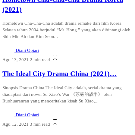
(2021)
Hometown Cha-Cha-Cha adalah drama remake dari film Korea
Selatan tahun 2004 berjudul “Mr. Hong.” yang akan dibintangi oleh
Shin Min Ah dan Kim Seon...
Diani Opiari
Agu 13, 2021
2 min read
The Ideal City Drama China (2021)…
Sinopsis Drama China The Ideal City adalah, serial drama yang
diadaptasi dari novel Su Xiao’s War 《苏筱的战争》 oleh
Ruohuaranran yang menceritakan kisah Su Xiao,...
Diani Opiari
Agu 12, 2021
3 min read