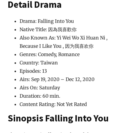
Detail Drama
Drama: Falling Into You
Native Title: 因為我喜歡你
Also Known As: Yi Wei Wo Xi Huan Ni ,
Because I Like You , 因为我喜欢你
Genres: Comedy, Romance
Country: Taiwan
Episodes: 13
Airs: Sep 19, 2020 – Dec 12, 2020
Airs On: Saturday
Duration: 60 min.
Content Rating: Not Yet Rated
Sinopsis Falling Into You