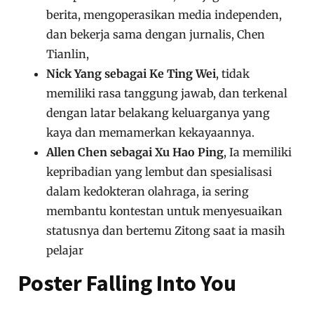
berita, mengoperasikan media independen,
dan bekerja sama dengan jurnalis, Chen
Tianlin,
Nick Yang sebagai Ke Ting Wei
, tidak
memiliki rasa tanggung jawab, dan terkenal
dengan latar belakang keluarganya yang
kaya dan memamerkan kekayaannya.
Allen Chen sebagai Xu Hao Ping
, Ia memiliki
kepribadian yang lembut dan spesialisasi
dalam kedokteran olahraga, ia sering
membantu kontestan untuk menyesuaikan
statusnya dan bertemu Zitong saat ia masih
pelajar
Poster Falling Into You