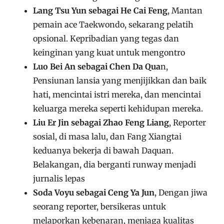
Lang Tsu Yun sebagai He Cai Feng
, Mantan
pemain ace Taekwondo, sekarang pelatih
opsional. Kepribadian yang tegas dan
keinginan yang kuat untuk mengontro
Luo Bei An sebagai Chen Da Qua
n,
Pensiunan lansia yang menjijikkan dan baik
hati, mencintai istri mereka, dan mencintai
keluarga mereka seperti kehidupan mereka.
Liu Er Jin sebagai Zhao Feng Liang
, Reporter
sosial, di masa lalu, dan Fang Xiangtai
keduanya bekerja di bawah Daquan.
Belakangan, dia berganti runway menjadi
jurnalis lepas
Soda Voyu sebagai Ceng Ya Jun
, Dengan jiwa
seorang reporter, bersikeras untuk
melaporkan kebenaran, menjaga kualitas