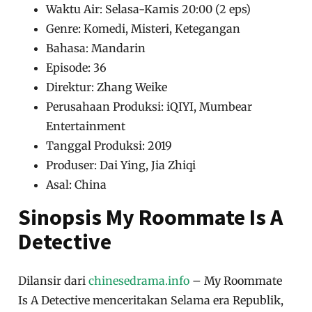
Waktu Air: Selasa-Kamis 20:00 (2 eps)
Genre: Komedi, Misteri, Ketegangan
Bahasa: Mandarin
Episode: 36
Direktur: Zhang Weike
Perusahaan Produksi: iQIYI, Mumbear
Entertainment
Tanggal Produksi: 2019
Produser: Dai Ying, Jia Zhiqi
Asal: China
Sinopsis My Roommate Is A
Detective
Dilansir dari
chinesedrama.info
– My Roommate
Is A Detective menceritakan Selama era Republik,