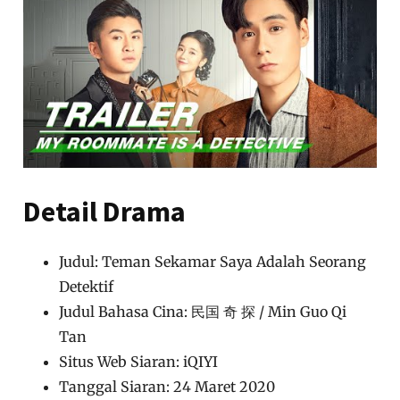
Detail Drama
Judul: Teman Sekamar Saya Adalah Seorang
Detektif
Judul Bahasa Cina: 民国 奇 探 / Min Guo Qi
Tan
Situs Web Siaran: iQIYI
Tanggal Siaran: 24 Maret 2020