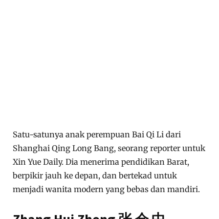
Satu-satunya anak perempuan Bai Qi Li dari
Shanghai Qing Long Bang, seorang reporter untuk
Xin Yue Daily. Dia menerima pendidikan Barat,
berpikir jauh ke depan, dan bertekad untuk
menjadi wanita modern yang bebas dan mandiri.
Zhang Hui Zhong 张 会 中