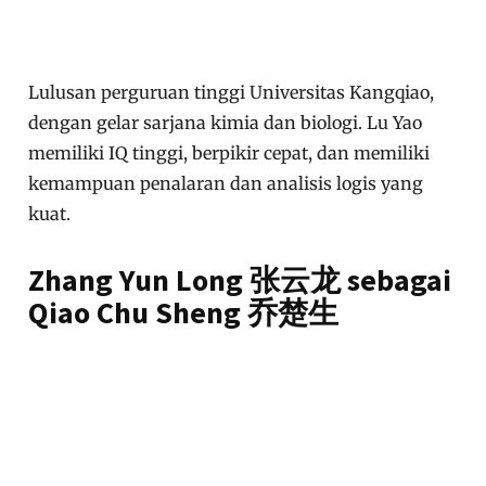
Lulusan perguruan tinggi Universitas Kangqiao,
dengan gelar sarjana kimia dan biologi. Lu Yao
memiliki IQ tinggi, berpikir cepat, dan memiliki
kemampuan penalaran dan analisis logis yang
kuat.
Zhang Yun Long 张云龙 sebagai
Qiao Chu Sheng 乔楚生