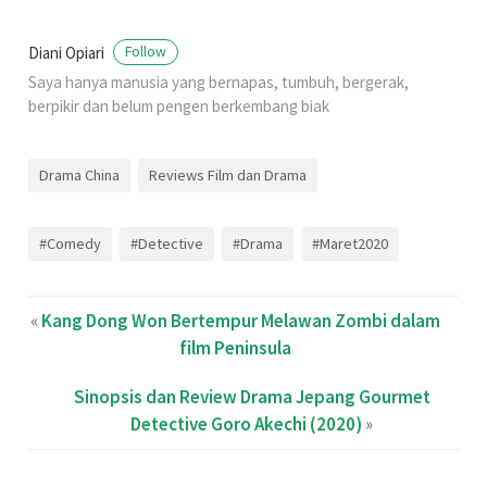
Diani Opiari
Follow
Saya hanya manusia yang bernapas, tumbuh, bergerak,
berpikir dan belum pengen berkembang biak
Drama China
Reviews Film dan Drama
#Comedy
#Detective
#Drama
#Maret2020
«
Kang Dong Won Bertempur Melawan Zombi dalam
film Peninsula
Sinopsis dan Review Drama Jepang Gourmet
Detective Goro Akechi (2020)
»