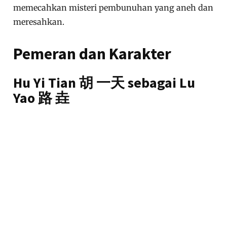
memecahkan misteri pembunuhan yang aneh dan
meresahkan.
Pemeran dan Karakter
Hu Yi Tian 胡 一天 sebagai Lu
Yao 路 垚