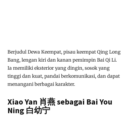
Berjudul Dewa Keempat, pisau keempat Qing Long
Bang, lengan kiri dan kanan pemimpin Bai Qi Li.
Ia memiliki eksterior yang dingin, sosok yang
tinggi dan kuat, pandai berkomunikasi, dan dapat
menangani berbagai karakter.
Xiao Yan 肖燕 sebagai Bai You
Ning 白幼宁