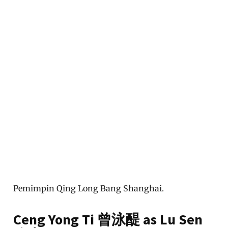
Pemimpin Qing Long Bang Shanghai.
Ceng Yong Ti 曾泳醍 as Lu Sen