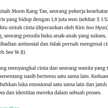
isah Moon Kang Tae, seorang pekerja kesehata
ris yang hidup dengan 1,8 juta won (sekitar $ 1.5
ktu untuk cinta (diperankan oleh Kim Soo Hyun
 seorang penulis buku anak-anak yang sukses,
badian antisosial dan tidak pernah mengenal ci
h Seo Ye Ji).
ang menyangkal cinta dan seorang wanita yang t
menentang nasib bertemu satu sama lain. Kedua
hkan luka emosional satu sama lain dan jatuh 
 dan identitas mereka dalam sebuah proses.