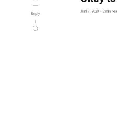
Juni 7, 2020
2 min re
Reply
1