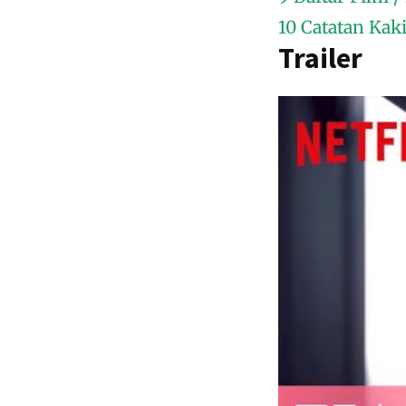
10
Catatan Kak
Trailer