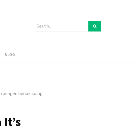
BLOG
lum pengen berkembang
It’s