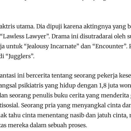
 aktris utama. Dia dipuji karena aktingnya yang
“Lawless Lawyer”. Drama ini disutradarai oleh s
a untuk “Jealousy Incarnate” dan “Encounter”. P
i “Jugglers”.
ntasi ini bercerita tentang seorang pekerja kes
ngsal psikiatris yang hidup dengan 1,8 juta won 
 dan seorang penulis buku cerita yang menderit
tisosial. Seorang pria yang menyangkal cinta da
dak tahu cinta menentang nasib dan jatuh cint
itas mereka dalam sebuah proses.