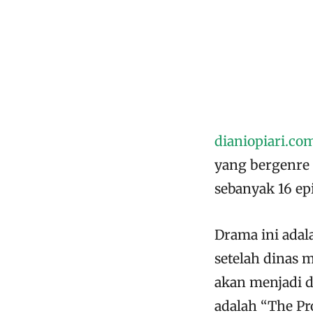
dianiopiari.co
yang bergenre 
sebanyak 16 ep
Drama ini ada
setelah dinas m
akan menjadi 
adalah “The Pr