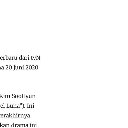
terbaru dari tvN
a 20 Juni 2020
 Kim SooHyun
el Luna”). Ini
terakhirnya
kan drama ini