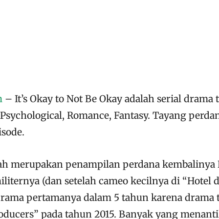
m
– It’s Okay to Not Be Okay adalah serial drama 
Psychological, Romance, Fantasy. Tayang perdan
isode.
lah merupakan penampilan perdana kembalinya
iliternya (dan setelah cameo kecilnya di “Hotel d
drama pertamanya dalam 5 tahun karena drama 
oducers” pada tahun 2015. Banyak yang menanti